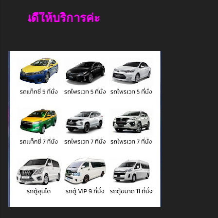
ให้บริการค่ะ