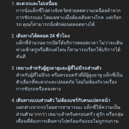
สะดวกและไม่เหนื่อย
การนั่งแท็กซี่ไปต่างจังหวัดช่วยลดความเหนื่อยล้าจาก
การขับรถเอง โดยเฉพาะเมื่อต้องเดินทางไกล แค่เรียก
รถ คุณก็สามารถนั่งพักผ่อนตลอดทางได้
เดินทางได้ตลอด 24 ชั่วโมง
แท็กซี่จำนวนมากเปิดให้บริการตลอดเวลา ไม่ว่าจะเดิน
ทางเช้าตรู่หรือดึกแค่ไหน ก็สามารถเรียกใช้บริการได้
ทันที
เหมาะสำหรับผู้สูงอายุและผู้ที่ไม่มีรถส่วนตัว
สำหรับผู้ที่ไม่มีรถ หรือครอบครัวที่มีผู้สูงอายุ แท็กซี่เป็น
ตัวเลือกที่สะดวกและปลอดภัย โดยไม่ต้องกังวลเรื่อง
การขับรถหรือหลงทาง
เดินทางแบบส่วนตัว ไม่ต้องแชร์กับคนแปลกหน้า
แตกต่างจากรถโดยสารสาธารณะ แท็กซี่ให้ความเป็น
ส่วนตัวมากกว่า เหมาะสำหรับครอบครัว คู่รัก หรือกลุ่ม
เพื่อนที่ต้องการเดินทางไปพร้อมกันแบบไม่ถูกรบกวน