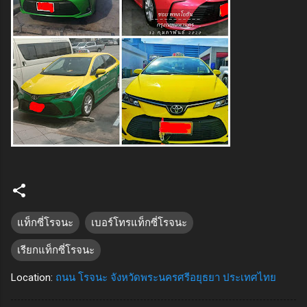
แท็กซี่โรจนะ
เบอร์โทรแท็กซี่โรจนะ
เรียกแท็กซี่โรจนะ
Location:
ถนน โรจนะ จังหวัดพระนครศรีอยุธยา ประเทศไทย