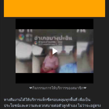
❤กิจกรรมการให้บริการของสมาชิก❤
ทางทีมงานได้ให้บริการแท็กซี่ครอบคลุมทุกพื้นที่ เพื่อเป็น
ประโยชน์และความสะดวกสบายต่อตัวลูกค้าเอง ไม่ว่าจะอยู่ตรง