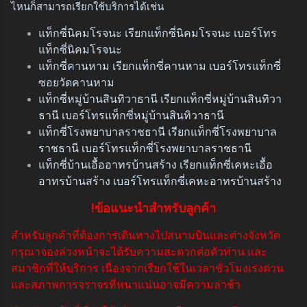
ไหนก็สามารถเรียกใช้บริการได้เช่น
แท็กซี่นิคมโรจนะ เรียกแท็กซี่นิคมโรจนะ เบอร์โทร
แท็กซี่นิคมโรจนะ
แท็กซี่คานหาม เรียกแท็กซี่คานหาม เบอร์โทรแท็กซี่
ซอยวัดคานหาม
แท็กซี่หมู่บ้านสินทิวาธานี เรียกแท็กซี่หมู่บ้านสินทิวา
ธานี เบอร์โทรแท็กซี่หมู่บ้านสินทิวาธานี
แท็กซี่โรงพยาบาลราชธานี เรียกแท็กซี่โรงพยาบาล
ราชธานี เบอร์โทรแท็กซี่โรงพยาบาลราชธานี
แท็กซี่บ้านเอื้ออาทรบ้านสร้าง เรียกแท็กซี่เคหะเอื้อ
อาทรบ้านสร้าง เบอร์โทรแท็กซี่เคหะอาทรบ้านสร้าง
!ข้อแนะนำสำหรับลูกค้า
สำหรับลูกค้าที่ต้องการเดินทางไปสนามบินและต่างจังหวัด
กรุณาจองล่วงหน้าจะได้รับความสะดวกต่อตัวท่าน และ
สมาชิกที่ให้บริการ เนื่องจากเรียกใช้ในเวลาชั่วโมงเร่งด่วน
และสภาพการจราจรที่หนาแน่นอาจมีความล่าช้า