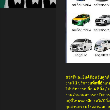
สวัสดีและยินดีต้อนรับลูก
งานให้ บริการ
แท็กซี่อำเ
ให้บริการรถเล็ก 4 ที่นั่ง 
งานจำนวนมากรองรับการให้
อยู่ที่ไหนซอยลึก รถไม่มีว
อุตสาหกรรมโรงงาน สถานที