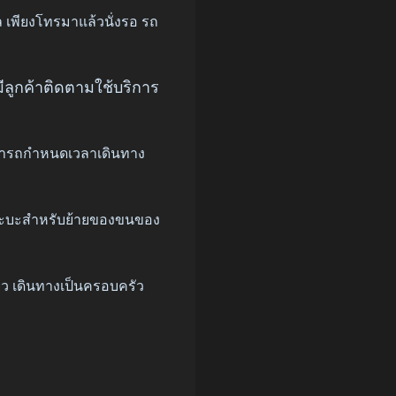
ล เพียงโทรมาแล้วนั่งรอ รถ
ีลูกค้าติดตามใช้บริการ
มารถกำหนดเวลาเดินทาง
 รถกระบะสำหรับย้ายของขนของ
่ยว เดินทางเป็นครอบครัว