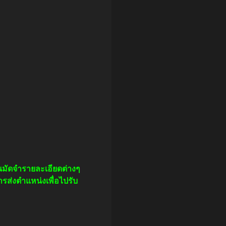
อนมัดจำรายละเอียดต่างๆ
ารส่งตำแหน่งเพื่อไปรับ