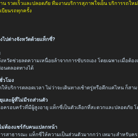
บ้าน รวดเร็วและปลอดภัย ทีมงานบริการสุภาพใจเย็น บริการรถให
บียนรถทุกครั้ง
ปต่างจังหวัดด้วยแท็กซี่?
ย
างจังหวัดช่วยลดความเหนื่อยล้าจากการขับรถเอง โดยเฉพาะเมื่อต้อ
ผ่อนตลอดทางได้
ชั่วโมง
ให้บริการตลอดเวลา ไม่ว่าจะเดินทางเช้าตรู่หรือดึกแค่ไหน ก็สามา
ุและผู้ที่ไม่มีรถส่วนตัว
หรือครอบครัวที่มีผู้สูงอายุ แท็กซี่เป็นตัวเลือกที่สะดวกและปลอดภัย 
ไม่ต้องแชร์กับคนแปลกหน้า
สาธารณะ แท็กซี่ให้ความเป็นส่วนตัวมากกว่า เหมาะสำหรับครอบคร