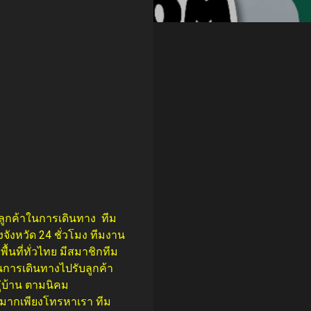
อลูกค้าในการเดินทาง
ทีม
ังหวัด 24 ชั่วโมง ทีมงาน
พื้นที่ทั่วไทย มีสมาชิกทีม
การเดินทางไปรับลูกค้า
ู่บ้าน ตามนิคม
กมากเพียงโทรหาเรา ทีม