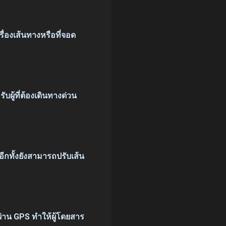
รื่องเส้นทางหรือที่จอด
บผู้ที่ต้องเดินทางด่วน
อีกทั้งยังสามารถปรับเส้น
ผ่าน GPS ทำให้ผู้โดยสาร