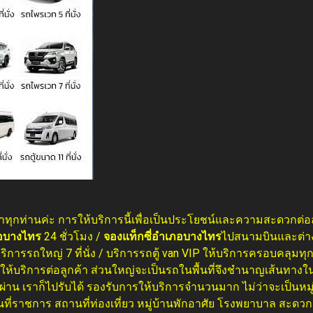
ค้าทุกท่านค่ะ การให้บริการนี้เพื่อเป็นประโยชน์และความสะดวกต่
ภอบางไทร
24 ชั่วโมง /
จองแท็กซี่อำเภอบางไทร
ไปสนามบินและต่างจ
/ บริการรถใหญ่ 7 ที่นั่ง / บริการรถตู้ van VIP ให้บริการครอบคลุมทุก
บริการต่อลูกค้า ส่วนใหญ่จะเป็นรถในพื้นที่จึงชำนาญเส้นทางใน
ิ่งผ่าน เราก็ไปรับได้ รองรับการให้บริการจำนวนมาก ไม่ว่าจะเป็นหม
่ราชการ สถานที่ท่องเที่ยว หมู่บ้านพักอาศัย โรงพยาบาล สะดว