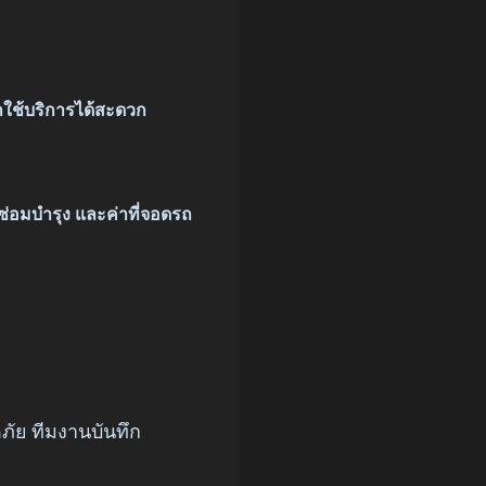
ียกใช้บริการได้สะดวก
่าซ่อมบำรุง และค่าที่จอดรถ
ัย ทีมงานบันทึก