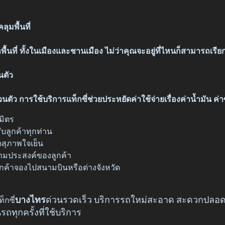
ุมพื้นที่
กพื้นที่ ทั้งในเมืองและชานเมือง ไม่ว่าคุณจะอยู่ที่ไหนก็สามารถเร
นตัว
่วนตัว การใช้บริการแท็กซี่ช่วยประหยัดค่าใช้จ่ายเรื่องค่าน้ำมัน ค
มิตร
บลูกค้าทุกท่าน
สุภาพใจเย็น
ามประสงค์ของลูกค้า
กค้าจองไปสนามบินหรือต่างจังหวัด
บางไทร
ด่วนรวดเร็ว บริการรถใหม่สะอาด สะดวกปลอดภ
็กซี่
ถทุกครั้งที่ใช้บริการ