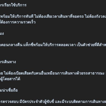
เรียกใช้บริการ
็พร้อมให้บริการทันที ไม่ต้องเสียเวลาเดินหาที่จอดรถ ไม่ต้องกังวลเ
ี่ต้องการความรวดเร็ว
โมง
ือตอนกลางคืน แท็กซี่พร้อมให้บริการตลอดเวลา เป็นตัวช่วยที่ดีสำหรั
รเดินทาง
ั่งสบาย ไม่ต้องเบียดเสียดกับคนอื่นเหมือนการเดินทางด้วยรถสาธารณะ 
ู้โดยสารได้
่าเชื่อถือ
นการตรวจสอบ มีบัตรประจำตัวผู้ขับขี่ และมีระบบติดตามการเดินทาง