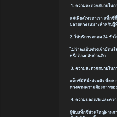
1. ความสะดวกสบายในการ
แค่เพียงโทรหาเรา แท็กซี่ก
ปลายทาง เหมาะสำหรับผู้ท
2. ให้บริการตลอด 24 ชั่ว
ไม่ว่าจะเป็นช่วงเช้ามืดหร
หรือต้องกลับบ้านดึก
3. ความสะดวกสบายในกา
แท็กซี่มีที่นั่งส่วนตัว น
ทางตามความต้องการของผ
4. ความปลอดภัยและความน
ผู้ขับแท็กซี่ส่วนใหญ่ผ่า