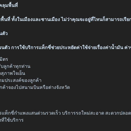
ุมพื้นที่
กพื้นที่ ทั้งในเมืองและชานเมือง ไม่ว่าคุณจะอยู่ที่ไหนก็สามารถเร
นตัว
่วนตัว การใช้บริการแท็กซี่ช่วยประหยัดค่าใช้จ่ายเรื่องค่าน้ำมัน ค
มิตร
บลูกค้าทุกท่าน
สุภาพใจเย็น
ามประสงค์ของลูกค้า
กค้าจองไปสนามบินหรือต่างจังหวัด
รแท็กซี่กำแพงแสนด่วนรวดเร็ว บริการรถใหม่สะอาด สะดวกปลอดภั
ที่ใช้บริการ