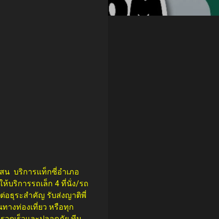
งแสน
บริการแท็กซี่อำเภอ
บริการรถเล็ก 4 ที่นั่ง/รถ
ดต่อธุระสำคัญ รับส่งญาติพี่
างท่องเที่ยว หรือทุก
รวดเร็วและปลอดภัย ทีม