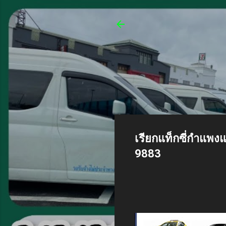
ศูนย์เรียกแท็กซี่ 
บริการรถตู้ van 
ศูนย์เรียกแท็กซี่ เบอร์โทรแ
หรือ จองแท็กซี่ไปสนามบินแล
บริการรถตู้ van VIP ทีมงาน
ทางของลูกค้า สะดวกและปลอด
เรียกแท็กซี่กำแพง
9883
ศูนย์เรียกแท็กซี่อำเภอกำแพงแส