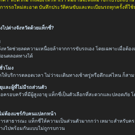
การรถใหม่สะอาด บันทึกประวัติคนขับและทะเบียนรถทุกครั้งที่ใช้
ปต่างจังหวัดด้วยแท็กซี่?
ย
างจังหวัดช่วยลดความเหนื่อยล้าจากการขับรถเอง โดยเฉพาะเมื่อต้อ
ผ่อนตลอดทางได้
ชั่วโมง
ให้บริการตลอดเวลา ไม่ว่าจะเดินทางเช้าตรู่หรือดึกแค่ไหน ก็สามา
ุและผู้ที่ไม่มีรถส่วนตัว
หรือครอบครัวที่มีผู้สูงอายุ แท็กซี่เป็นตัวเลือกที่สะดวกและปลอดภัย 
ไม่ต้องแชร์กับคนแปลกหน้า
สาธารณะ แท็กซี่ให้ความเป็นส่วนตัวมากกว่า เหมาะสำหรับครอบคร
ินทางไปพร้อมกันแบบไม่ถูกรบกวน