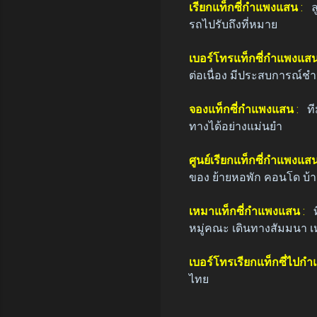
เรียกแท็กซี่กำแพงแสน
:
ล
รถไปรับถึงที่หมาย
เบอร์โทรแท็กซี่กำแพงแส
ต่อเนื่อง มีประสบการณ์ชำ
จองแท็กซี่กำแพงแสน
:
ท
ทางได้อย่างแม่นยำ
ศูนย์เรียกแท็กซี่กำแพงแส
ของ ย้ายหอพัก คอนโด บ้า
เหมาแท็กซี่กำแพงแสน
:
หมู่คณะ เดินทางสัมมนา เ
เบอร์โทรเรียกแท็กซี่ไปก
ไทย