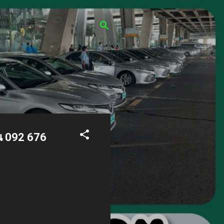
หญ่ 7 ที่นั่ง
การแท็กซี่ในสนามบิน
ารรถใหญ่ 7 ที่นั่ง
องรับทุกกิจกรรมการเดิน
้บริการได้เลยค่ะ
น 092 676