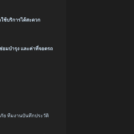
ียกใช้บริการได้สะดวก
่าซ่อมบำรุง และค่าที่จอดรถ
ย ทีมงานบันทึกประวัติ