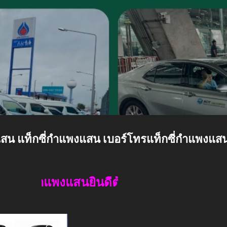
ข้ามไปที่เนื้อหาหลัก
รถตู้24 ชั่วโมง บริการรถเล็ก 4 ที่นั่ง บริการรถใ
VIP
ท็กซี่ บริการแท็กซี่ 24 ชั่วโมง จองแท็กซี่ล่วงหน้า เรียกแท็กซี่ด่วน บริ
ะต่างจังหวัด 24 ชั่วโมง บริการรถใหม่สะอาด บริการรถเล็ก 5 ที่นั่ง บริก
มีรถให้บริการรองรับลูกค้าทุกพื้นที่ทั่วไทย ทุกจังหวัดทั่วประเทศ และร
ภัย บันทึกประวัติคนขับรถทะเบียนรถทุกครั้งที่ใช้บริการ เชิญเรียกใช
แสน แท็กซี่กำแพงแสน เบอร์โทรแท็กซี่กําแพงแส
นยินดีต้อนรับค่ะ