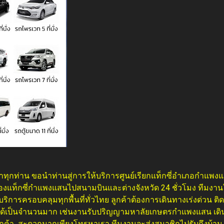
ค้าทุกท่าน ขอนำท่านสู่การให้บริการศูนย์เรียกแท็กซี่อำเภอกำแพ
งแท็กซี่กำแพงแสนไปสนามบินและต่างจังหวัด 24 ชั่วโมง ทีมงานให้
IP บริการครอบคลุมทุกพื้นที่ทั่วไทย ลูกค้าต้องการเดินทางเร่งด่วน ติ
ได้เป็นจำนวนมาก เช่นงานรับปริญญามหาลัยเกษตรกำแพงแสน เดินท
กค้า สะดวกมากเพียงโทรหาเรา ทีมงานจะส่งสมาชิกไปรับถึงบ้าน 