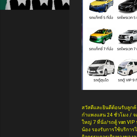
สวัสดีและยินดีต้อนรับลูก
กำแพงแสน 24 ชั่วโมง / จอ
ใหญ่ 7 ที่นั่ง/รถตู้ van V
น้อง รองรับการใช้บริการ
กิจกรรมการเดินทางของลู