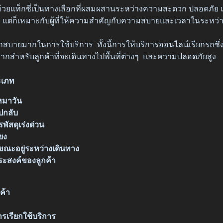
ด้วยแท็กซี่เป็นทางเลือกที่ผสมผสานระหว่างความสะดวก ปลอดภัย แล
 แต่ก็เหมาะกับผู้ที่ให้ความสำคัญกับความสบายและเวลาในระหว่
สบายมากในการใช้บริการ ทั้งนี้การให้บริการออนไลน์เรียกรถซึ่ง
ยมากสำหรับลูกค้าที่จะเดินทางไปพื้นที่ต่างๆ และความปลอดภัยสู
ะเภท
หมาวัน
ปกลับ
พัสดุเร่งด่วน
้ยง
าขณะอยู่ระหว่างเดินทาง
ะสงค์ของลูกค้า
ค้า
เรียกใช้บริการ