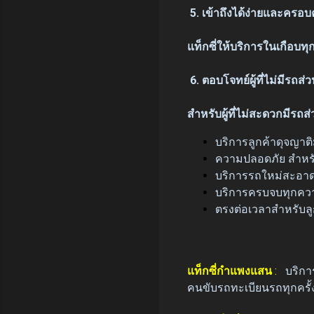
5. เข้าถึงได้ง่ายและครอบคล
แท็กซี่ให้บริการในเกือบทุ
6. ตอบโจทย์ผู้ที่ไม่มีรถส่ว
สำหรับผู้ที่ไม่สะดวกมีรถส
บริการลูกค้าดุจญาติ
ความปลอดภัย สำหรั
บริการรถใหม่สะอาด
บริการครบจบทุกคว
ตรงต่อเวลาสำหรับลู
แท็กซี่กำแพงแสน
:
บริกา
คนขับรถทะเบียนรถทุกครั้ง