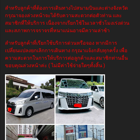
สำหรับลูกค้าที่ต้องการเดินทางไปสนามบินและต่างจังหวัด
กรุณาจองล่วงหน้าจะได้รับความสะดวกต่อตัวท่าน และ
สมาชิกที่ให้บริการ เนื่องจากเรียกใช้ในเวลาชั่วโมงเร่งด่วน
และสภาพการจราจรที่หนาแน่นอาจมีความล่าช้า
สำหรับลูกค้าที่เรียกใช้บริการด่วนหรือจอง หากมีการ
เปลี่ยนแปลงยกเลิกการเดินทาง กรุณาแจ้งกลับทุกครั้ง เพื่อ
ความสะดวกในการให้บริการต่อลูกค้าและสมาชิกท่านอื่น
ขอบคุณล่วงหน้าค่ะ ( ไม่มีค่าใช้จ่ายใดๆทั้งสิ้น )