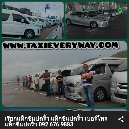
ข้ามไปที่เนื้อหาหลัก
ศูนย์เรียกแท็กซี่ รถตู้24 ชั่วโมง
บริการรถเล็ก 4 ที่นั่ง บริการรถ
ใหญ่ 7 ที่นั่งบริการรถตู้ van
VIP
ศูนย์เรียกแท็กซี่ เบอร์โทรแท็กซี่ บริการแท็กซี่ 24
ชั่วโมง จองแท็กซี่ล่วงหน้า เรียกแท็กซี่ด่วน บริการ
แท็กซี่ในสนามบิน หรือ จองแท็กซี่ไปสนามบินและ
ต่างจังหวัด 24 ชั่วโมง บริการรถใหม่สะอาด บริการ
รถเล็ก 5 ที่นั่ง บริการรถใหญ่ 7 ที่นั่ง บริการรถตู้
van VIP ทีมงานมีรถให้บริการรองรับลูกค้าทุกพื้นที่
ทั่วไทย ทุกจังหวัดทั่วประเทศ และรองรับทุก
กิจกรรมการเดินทางของลูกค้า สะดวกและ
ปลอดภัย บันทึกประวัติคนขับรถทะเบียนรถทุกครั้ง
ที่ใช้บริการ เชิญเรียกใช้บริการได้เลยค่ะ
เรียกแท็กซี่แปดริ้ว แท็กซี่แปดริ้ว เบอร์โทร
แท็กซี่แปดริ้ว 092 676 9883