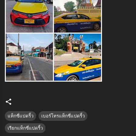
แท็กซี่แปดริ้ว
เบอร์โทรแท็กซี่แปดริ้ว
เรียกแท็กซี่แปดริ้ว