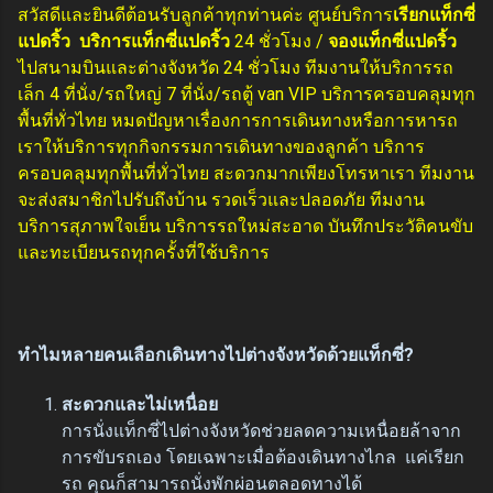
สวัสดีและยินดีต้อนรับลูกค้าทุกท่านค่ะ ศูนย์บริการ
เรียกแท็กซี่
แปดริ้ว
บริการแท็กซี่แปดริ้ว
24 ชั่วโมง /
จองแท็กซี่แปดริ้ว
ไปสนามบินและต่างจังหวัด 24 ชั่วโมง ทีมงานให้บริการรถ
เล็ก 4 ที่นั่ง/รถใหญ่ 7 ที่นั่ง/รถตู้ van VIP บริการครอบคลุมทุก
พื้นที่ทั่วไทย หมดปัญหาเรื่องการการเดินทางหรือการหารถ
เราให้บริการทุกกิจกรรมการเดินทางของลูกค้า บริการ
ครอบคลุมทุกพื้นที่ทั่วไทย สะดวกมากเพียงโทรหาเรา ทีมงาน
จะส่งสมาชิกไปรับถึงบ้าน รวดเร็วและปลอดภัย ทีมงาน
บริการสุภาพใจเย็น บริการรถใหม่สะอาด บันทึกประวัติคนขับ
และทะเบียนรถทุกครั้งที่ใช้บริการ
ทำไมหลายคนเลือกเดินทางไปต่างจังหวัดด้วยแท็กซี่?
สะดวกและไม่เหนื่อย
การนั่งแท็กซี่ไปต่างจังหวัดช่วยลดความเหนื่อยล้าจาก
การขับรถเอง โดยเฉพาะเมื่อต้องเดินทางไกล แค่เรียก
รถ คุณก็สามารถนั่งพักผ่อนตลอดทางได้