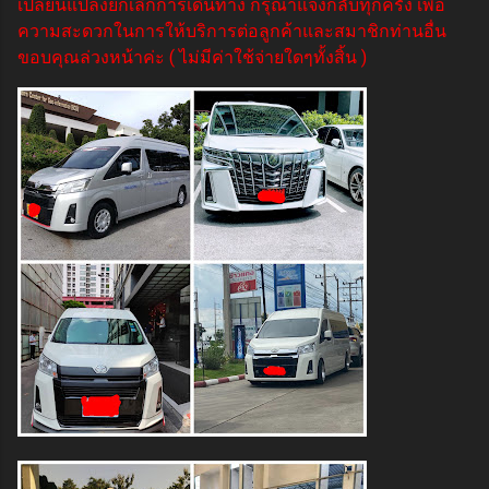
เปลี่ยนแปลงยกเลิกการเดินทาง กรุณาแจ้งกลับทุกครั้ง เพื่อ
ความสะดวกในการให้บริการต่อลูกค้าและสมาชิกท่านอื่น
ขอบคุณล่วงหน้าค่ะ ( ไม่มีค่าใช้จ่ายใดๆทั้งสิ้น )