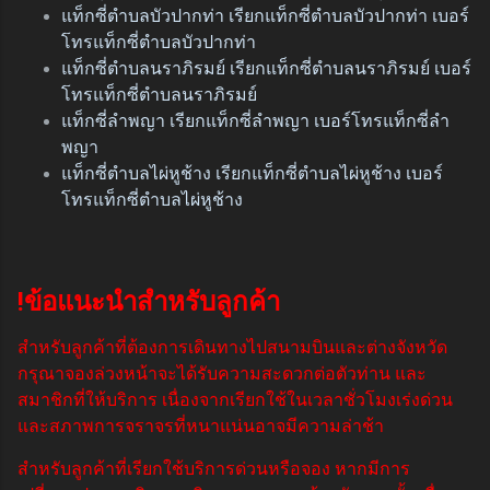
แท็กซี่ตำบลบัวปากท่า เรียกแท็กซี่ตำบลบัวปากท่า เบอร์
โทรแท็กซี่ตำบลบัวปากท่า
แท็กซี่ตำบลนราภิรมย์ เรียกแท็กซี่ตำบลนราภิรมย์ เบอร์
โทรแท็กซี่ตำบลนราภิรมย์
แท็กซี่ลำพญา เรียกแท็กซี่ลำพญา เบอร์โทรแท็กซี่ลำ
พญา
แท็กซี่ตำบลไผ่หูช้าง เรียกแท็กซี่ตำบลไผ่หูช้าง เบอร์
โทรแท็กซี่ตำบลไผ่หูช้าง
!ข้อแนะนำสำหรับลูกค้า
สำหรับลูกค้าที่ต้องการเดินทางไปสนามบินและต่างจังหวัด
กรุณาจองล่วงหน้าจะได้รับความสะดวกต่อตัวท่าน และ
สมาชิกที่ให้บริการ เนื่องจากเรียกใช้ในเวลาชั่วโมงเร่งด่วน
และสภาพการจราจรที่หนาแน่นอาจมีความล่าช้า
สำหรับลูกค้าที่เรียกใช้บริการด่วนหรือจอง หากมีการ