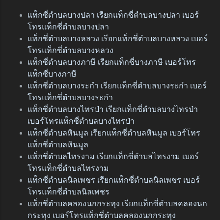
แท็กซี่ตำบลบางปลา เรียกแท็กซี่ตำบลบางปลา เบอร์
โทรแท็กซี่ตำบลบางปลา
แท็กซี่ตำบลบางหลวง เรียกแท็กซี่ตำบลบางหลวง เบอร์
โทรแท็กซี่ตำบลบางหลวง
แท็กซี่ตำบลบางภาษี เรียกแท็กซี่บางภาษี เบอร์โทร
แท็กซี่บางภาษี
แท็กซี่ตำบลบางระกำ เรียกแท็กซี่ตำบลบางระกำ เบอร์
โทรแท็กซี่ตำบลบางระกำ
แท็กซี่ตำบลบางไทรป่า เรียกแท็กซี่ตำบลบางไทรป่า
เบอร์โทรแท็กซี่ตำบลบางไทรป่า
แท็กซี่ตำบลหินมูล เรียกแท็กซี่ตำบลหินมูล เบอร์โทร
แท็กซี่ตำบลหินมูล
แท็กซี่ตำบลไทรงาม เรียกแท็กซี่ตำบลไทรงาม เบอร์
โทรแท็กซี่ตำบลไทรงาม
แท็กซี่ตำบลนิลเพชร เรียกแท็กซี่ตำบลนิลเพชร เบอร์
โทรแท็กซี่ตำบลนิลเพชร
แท็กซี่ตำบลคลองนกกระทุง เรียกแท็กซี่ตำบลคลองนก
กระทุง เบอร์โทรแท็กซี่ตำบลคลองนกกระทุง