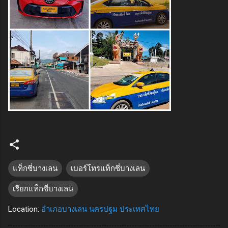
แท็กซี่บางเลน
เบอร์โทรแท็กซี่บางเลน
เรียกแท็กซี่บางเลน
Location:
อำเภอบางเลน นครปฐม ประเทศไทย