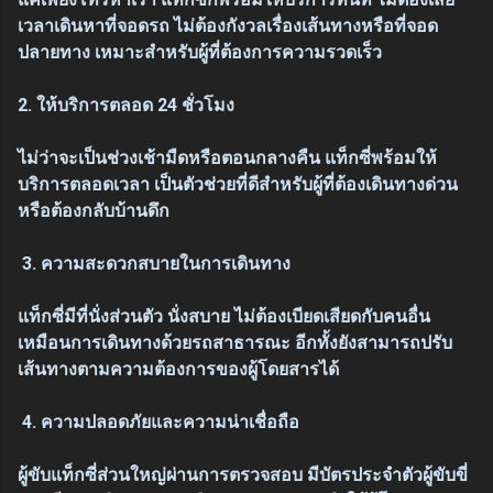
เวลาเดินหาที่จอดรถ ไม่ต้องกังวลเรื่องเส้นทางหรือที่จอด
ปลายทาง เหมาะสำหรับผู้ที่ต้องการความรวดเร็ว
2. ให้บริการตลอด 24 ชั่วโมง
ไม่ว่าจะเป็นช่วงเช้ามืดหรือตอนกลางคืน แท็กซี่พร้อมให้
บริการตลอดเวลา เป็นตัวช่วยที่ดีสำหรับผู้ที่ต้องเดินทางด่วน
หรือต้องกลับบ้านดึก
3. ความสะดวกสบายในการเดินทาง
แท็กซี่มีที่นั่งส่วนตัว นั่งสบาย ไม่ต้องเบียดเสียดกับคนอื่น
เหมือนการเดินทางด้วยรถสาธารณะ อีกทั้งยังสามารถปรับ
เส้นทางตามความต้องการของผู้โดยสารได้
4. ความปลอดภัยและความน่าเชื่อถือ
ผู้ขับแท็กซี่ส่วนใหญ่ผ่านการตรวจสอบ มีบัตรประจำตัวผู้ขับขี่