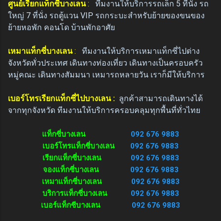
ศูนย์เรียกแท็กซี่บางเลน
:
ทีมงานให้บริการรถเล็ก 5 ที่นั่ง รถ
ใหญ่ 7 ที่นั่ง รถตู้แวน VIP รถกระบะสำหรับย้ายของขนของ
ย้ายหอพัก คอนโด บ้านพักอาศัย
เหมาแท็กซี่บางเลน
:
ทีมงานให้บริการเหมาแท็กซี่ไปต่าง
จังหวัดทั่วประเทศ เดินทางท่องเที่ยว เดินทางเป็นครอบครัว
หมู่คณะ เดินทางสัมมนา เหมารถหลายวัน เราก็มีให้บริการ
เบอร์โทรเรียกแท็กซี่ไปบางเลน :
ลูกค้าสามารถเดินทางได้
จากทุกจังหวัด ทีมงานให้บริการครอบคลุมทุกพื้นที่ทั่วไทย
แท็กซี่บางเลน
092 676 9883
เบอร์โทรแท็กซี่บางเลน
092 676 9883
เรียกแท็กซี่บางเลน
092 676 9883
จองแท็กซี่บางเลน
092 676 9883
เหมาแท็กซี่บางเลน
092 676 9883
บริการแท็กซี่บางเลน
092 676 9883
เบอร์แท็กซีบางเลน
092 676 9883