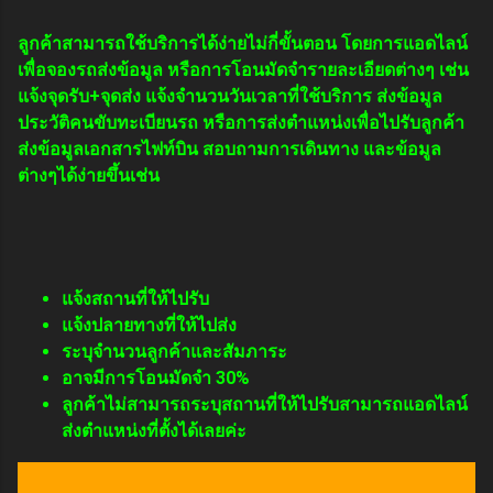
ลูกค้าสามารถใช้บริการได้ง่ายไม่กี่ขั้นตอน โดยการแอดไลน์
เพื่อจองรถส่งข้อมูล หรือการโอนมัดจำรายละเอียดต่างๆ เช่น
แจ้งจุดรับ+จุดส่ง แจ้งจำนวนวันเวลาที่ใช้บริการ ส่งข้อมูล
ประวัติคนขับทะเบียนรถ หรือการส่งตำแหน่งเพื่อไปรับลูกค้า
ส่งข้อมูลเอกสารไฟท์บิน สอบถามการเดินทาง และข้อมูล
ต่างๆได้ง่ายขึ้นเช่น
แจ้งสถานที่ให้ไปรับ
แจ้งปลายทางที่ให้ไปส่ง
ระบุจำนวนลูกค้าและสัมภาระ
อาจมีการโอนมัดจำ 30%
ลูกค้าไม่สามารถระบุสถานที่ให้ไปรับสามารถแอดไลน์
ส่งตำแหน่งที่ตั้งได้เลยค่ะ