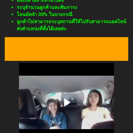
แจ้งปลายทางที่ให้ไปส่ง
ระบุจำนวนลูกค้าและสัมภาระ
โอนมัดจำ 30% ในบางกรณี
ลูกค้าไม่สามารถระบุสถานที่ให้ไปรับสามารถแอดไลน์
ส่งตำแหน่งที่ตั้งได้เลยค่ะ