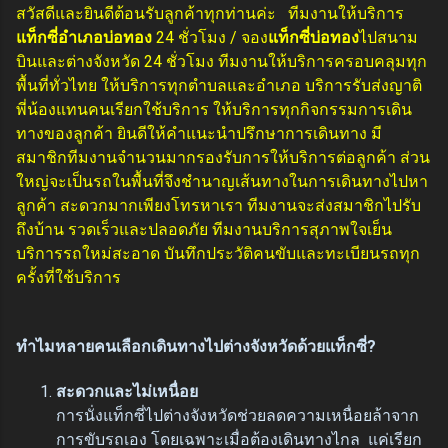
สวัสดีและยินดีต้อนรับลูกค้าทุกท่านค่ะ
ทีมงานให้บริการ
แท็กซี่อำเภอบ่อทอง
24 ชั่วโมง / จอง
แท็กซี่บ่อทอง
ไปสนาม
บินและต่างจังหวัด 24 ชั่วโมง ทีมงานให้บริการครอบคลุมทุก
พื้นที่ทั่วไทย ให้บริการทุกตำบลและอำเภอ บริการรับส่งญาติ
พี่น้องแทนคนเรียกใช้บริการ ให้บริการทุกกิจกรรมการเดิน
ทางของลูกค้า ยินดีให้คำแนะนำปรึกษาการเดินทาง มี
สมาชิกทีมงานจำนวนมากรองรับการให้บริการต่อลูกค้า ส่วน
ใหญ่จะเป็นรถในพื้นที่จึงชำนาญเส้นทางในการเดินทางไปหา
ลูกค้า สะดวกมากเพียงโทรหาเรา ทีมงานจะส่งสมาชิกไปรับ
ถึงบ้าน รวดเร็วและปลอดภัย ทีมงานบริการสุภาพใจเย็น
บริการรถใหม่สะอาด บันทึกประวัติคนขับและทะเบียนรถทุก
ครั้งที่ใช้บริการ
ทำไมหลายคนเลือกเดินทางไปต่างจังหวัดด้วยแท็กซี่?
สะดวกและไม่เหนื่อย
การนั่งแท็กซี่ไปต่างจังหวัดช่วยลดความเหนื่อยล้าจาก
การขับรถเอง โดยเฉพาะเมื่อต้องเดินทางไกล แค่เรียก