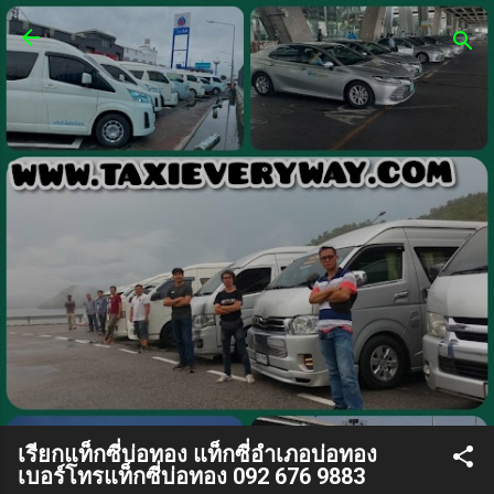
ข้ามไปที่เนื้อหาหลัก
ศูนย์เรียกแท็กซี่ รถตู้24 ชั่วโมง
บริการรถเล็ก 4 ที่นั่ง บริการรถ
ใหญ่ 7 ที่นั่งบริการรถตู้ van
VIP
ศูนย์เรียกแท็กซี่ เบอร์โทรแท็กซี่ บริการแท็กซี่ 24
ชั่วโมง จองแท็กซี่ล่วงหน้า เรียกแท็กซี่ด่วน บริการ
แท็กซี่ในสนามบิน หรือ จองแท็กซี่ไปสนามบินและ
ต่างจังหวัด 24 ชั่วโมง บริการรถใหม่สะอาด บริการ
รถเล็ก 5 ที่นั่ง บริการรถใหญ่ 7 ที่นั่ง บริการรถตู้
van VIP ทีมงานมีรถให้บริการรองรับลูกค้าทุกพื้นที่
ทั่วไทย ทุกจังหวัดทั่วประเทศ และรองรับทุก
กิจกรรมการเดินทางของลูกค้า สะดวกและ
ปลอดภัย บันทึกประวัติคนขับรถทะเบียนรถทุกครั้ง
ที่ใช้บริการ เชิญเรียกใช้บริการได้เลยค่ะ
เรียกแท็กซี่บ่อทอง แท็กซี่อำเภอบ่อทอง
เบอร์โทรแท็กซี่บ่อทอง 092 676 9883